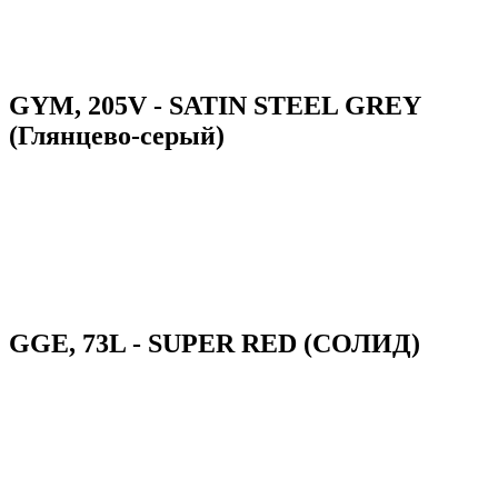
GYM, 205V - SATIN STEEL GREY
(Глянцево-серый)
GGE, 73L - SUPER RED (СОЛИД)