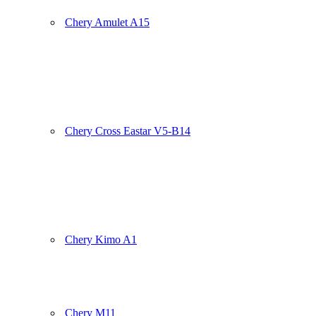
Chery Amulet A15
Chery Cross Eastar V5-B14
Chery Kimo A1
Chery M11