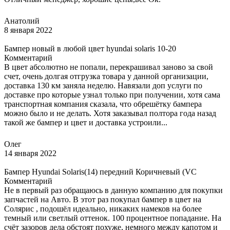
Анатолий
8 января 2022
Бампер новый в любой цвет hyundai solaris 10-20
Комментарий
В цвет абсолютно не попали, перекрашивал заново за свой
счет, очень долгая отгрузка товара у данной организации,
доставка 130 км заняла неделю. Навязали доп услуги по
доставке про которые узнал только при получении, хотя сама
транспортная компания сказала, что обрешётку бампера
можно было и не делать. Хотя заказывал полтора года назад
такой же бампер и цвет и доставка устроили...
Олег
14 января 2022
Бампер Hyundai Solaris(14) передний Коричневый (VC
Комментарий
Не в первый раз обращаюсь в данную компанию для покупки
запчастей на Авто. В этот раз покупал бампер в цвет на
Солярис , подошёл идеально, никаких намеков на более
темный или светлый оттенок. 100 процентное попадание. На
счёт зазоров дела обстоят похуже, немного между капотом и