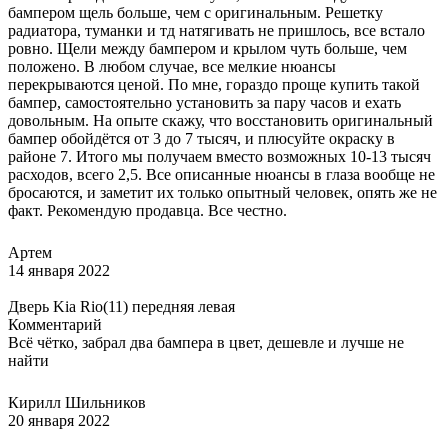
бампером щель больше, чем с оригинальным. Решетку
радиатора, туманки и тд натягивать не пришлось, все встало
ровно. Щели между бампером и крылом чуть больше, чем
положено. В любом случае, все мелкие нюансы
перекрываются ценой. По мне, гораздо проще купить такой
бампер, самостоятельно установить за пару часов и ехать
довольным. На опыте скажу, что восстановить оригинальный
бампер обойдётся от 3 до 7 тысяч, и плюсуйте окраску в
районе 7. Итого мы получаем вместо возможных 10-13 тысяч
расходов, всего 2,5. Все описанные нюансы в глаза вообще не
бросаются, и заметит их только опытный человек, опять же не
факт. Рекомендую продавца. Все честно.
Артем
14 января 2022
Дверь Kia Rio(11) передняя левая
Комментарий
Всё чётко, забрал два бампера в цвет, дешевле и лучше не
найти
Кирилл Шильников
20 января 2022