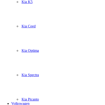
Kia K5
Kia Ceed
Kia Optima
Kia Spectra
Kia Picanto
Volkswagen