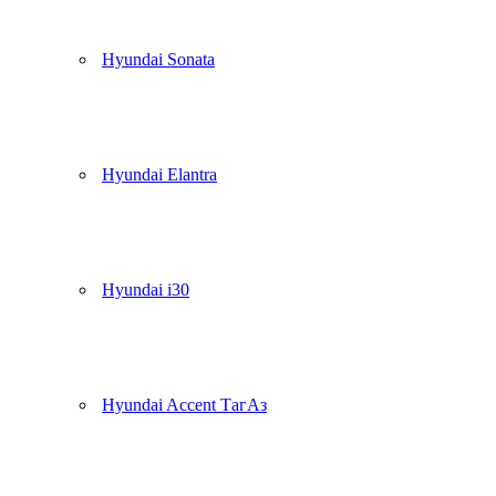
Hyundai Sonata
Hyundai Elantra
Hyundai i30
Hyundai Accent ТагАз