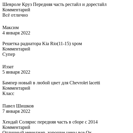
Шевроле Круз Передняя часть рестайл и дорестайл
Комментарий
Всё отлично
Максим
4 января 2022
Решетка радиатора Kia Rio(11-15) хром
Комментарий
Супер
Иззат
5 января 2022
Бампер новый в любой цвет для Chevrolet lacetti
Комментарий
Класс
Павел Шишков
7 января 2022
Хендай Солярис передняя часть в сборе с 2014
Комментарий
Отличный менеджер, хорошие цены,все Ок.