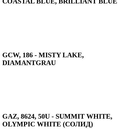
COASTAL BLUE, BRILLIANT BLUE
GCW, 186 - MISTY LAKE,
DIAMANTGRAU
GAZ, 8624, 50U - SUMMIT WHITE,
OLYMPIC WHITE (СОЛИД)