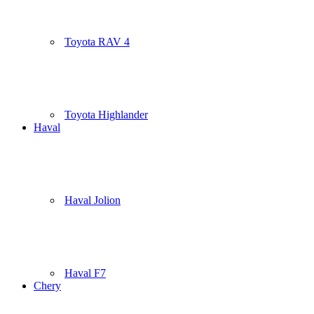
Toyota RAV 4
Toyota Highlander
Haval
Haval Jolion
Haval F7
Chery