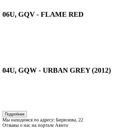
06U, GQV - FLAME RED
04U, GQW - URBAN GREY (2012)
Подробнее
Мы находимся по адресу: Бирюзова, 22
Отзывы о нас на портале Авито