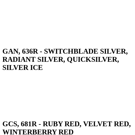
GAN, 636R - SWITCHBLADE SILVER,
RADIANT SILVER, QUICKSILVER,
SILVER ICE
GCS, 681R - RUBY RED, VELVET RED,
WINTERBERRY RED