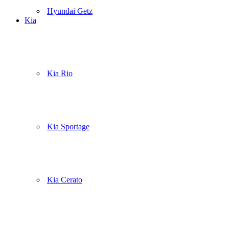
Hyundai Getz
Kia
Kia Rio
Kia Sportage
Kia Cerato