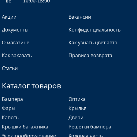
вс
10:00-15:00
Акции
Вакансии
Документы
Конфиденциальность
О магазине
Как узнать цвет авто
Как заказать
Правила возврата
Статьи
Каталог товаров
Бампера
Оптика
Фары
Крылья
Капоты
Двери
Крышки багажника
Решетки бампера
Электрооборудование
Ходовая часть