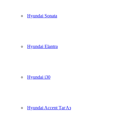
Hyundai Sonata
Hyundai Elantra
Hyundai i30
Hyundai Accent ТагАз