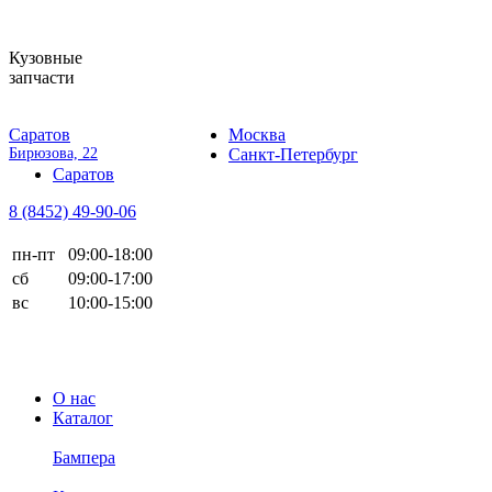
Кузовные
запчасти
Саратов
Москва
Бирюзова, 22
Санкт-Петербург
Саратов
8 (8452)
49-90-06
пн-пт
09:00-18:00
сб
09:00-17:00
вс
10:00-15:00
О нас
Каталог
Бампера