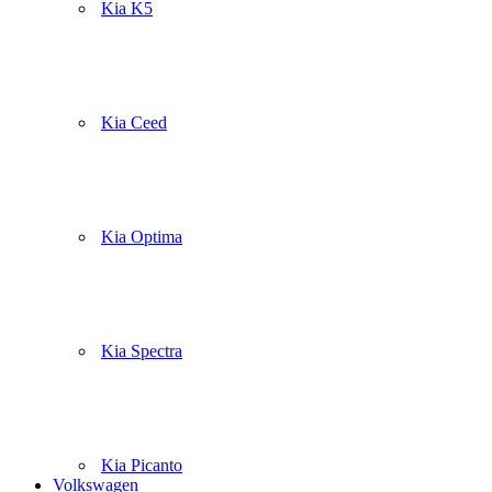
Kia K5
Kia Ceed
Kia Optima
Kia Spectra
Kia Picanto
Volkswagen