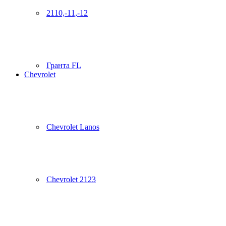
2110,-11,-12
Гранта FL
Chevrolet
Chevrolet Lanos
Chevrolet 2123