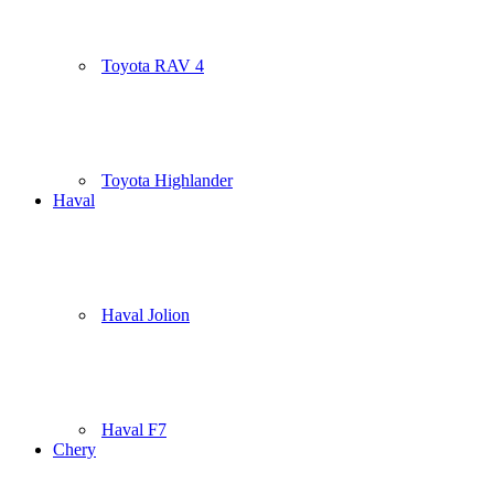
Toyota RAV 4
Toyota Highlander
Haval
Haval Jolion
Haval F7
Chery