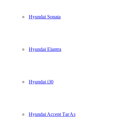
Hyundai Sonata
Hyundai Elantra
Hyundai i30
Hyundai Accent ТагАз