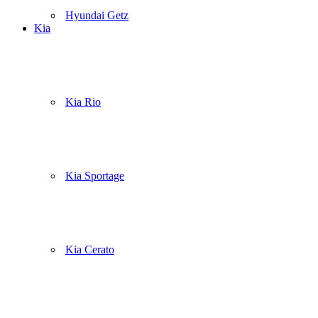
Hyundai Getz
Kia
Kia Rio
Kia Sportage
Kia Cerato