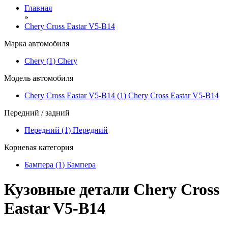
Главная
»
Chery Cross Eastar V5-B14
Марка автомобиля
Chery (1)
Chery
Модель автомобиля
Chery Cross Eastar V5-B14 (1)
Chery Cross Eastar V5-B14
Передний / задний
Передний (1)
Передний
Корневая категория
Бампера (1)
Бампера
Кузовные детали Chery Cross
Eastar V5-B14