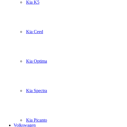
Kia K5
Kia Ceed
Kia Optima
Kia Spectra
Kia Picanto
Volkswagen