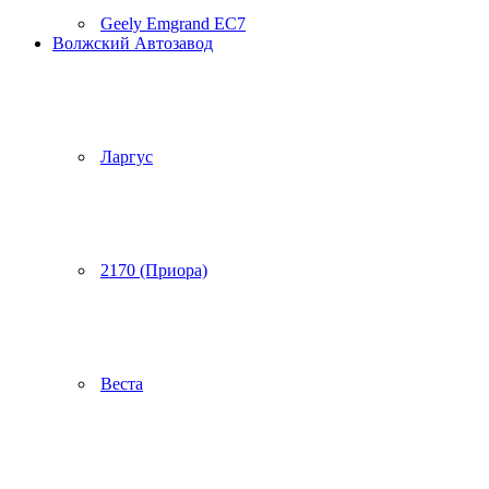
Geely Emgrand EC7
Волжский Автозавод
Ларгус
2170 (Приора)
Веста