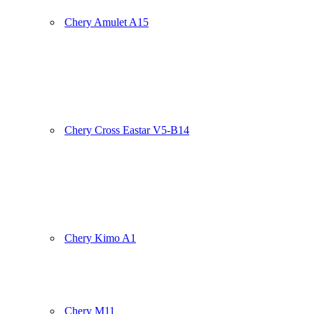
Chery Amulet A15
Chery Cross Eastar V5-B14
Chery Kimo A1
Chery M11