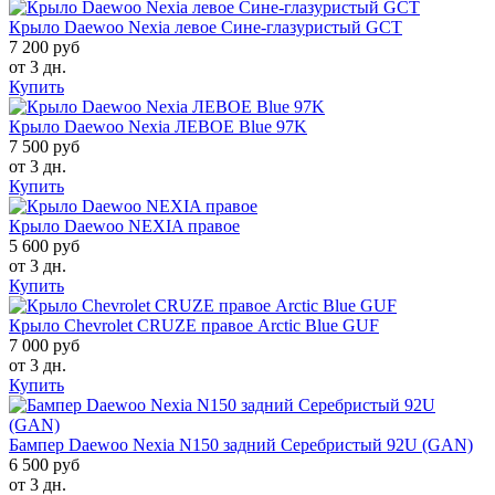
Крыло Daewoo Nexia левое Сине-глазуристый GCT
7 200 руб
от 3 дн.
Купить
Крыло Daewoo Nexia ЛЕВОЕ Blue 97K
7 500 руб
от 3 дн.
Купить
Крыло Daewoo NEXIA правое
5 600 руб
от 3 дн.
Купить
Крыло Chevrolet CRUZE правое Arctic Blue GUF
7 000 руб
от 3 дн.
Купить
Бампер Daewoo Nexia N150 задний Серебристый 92U (GAN)
6 500 руб
от 3 дн.