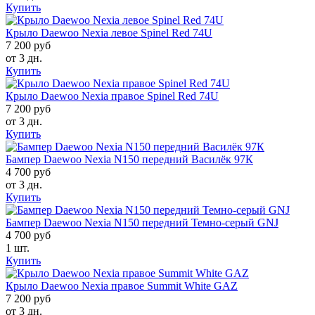
Купить
Крыло Daewoo Nexia левое Spinel Red 74U
7 200 руб
от 3 дн.
Купить
Крыло Daewoo Nexia правое Spinel Red 74U
7 200 руб
от 3 дн.
Купить
Бампер Daewoo Nexia N150 передний Василёк 97К
4 700 руб
от 3 дн.
Купить
Бампер Daewoo Nexia N150 передний Темно-серый GNJ
4 700 руб
1 шт.
Купить
Крыло Daewoo Nexia правое Summit White GAZ
7 200 руб
от 3 дн.