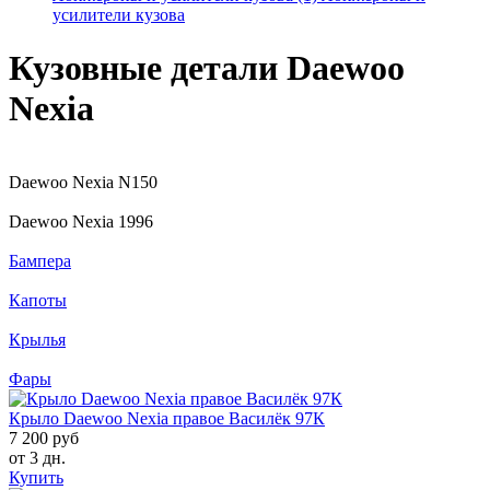
усилители кузова
Кузовные детали Daewoo
Nexia
Daewoo Nexia N150
Daewoo Nexia 1996
Бампера
Капоты
Крылья
Фары
Крыло Daewoo Nexia правое Василёк 97К
7 200 руб
от 3 дн.
Купить