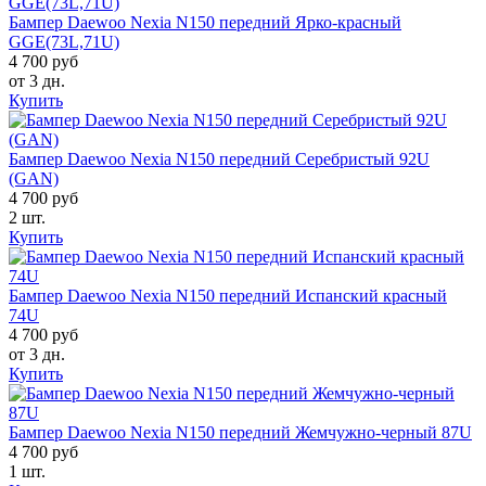
Бампер Daewoo Nexia N150 передний Ярко-красный
GGE(73L,71U)
4 700 руб
от 3 дн.
Купить
Бампер Daewoo Nexia N150 передний Серебристый 92U
(GAN)
4 700 руб
2 шт.
Купить
Бампер Daewoo Nexia N150 передний Испанский красный
74U
4 700 руб
от 3 дн.
Купить
Бампер Daewoo Nexia N150 передний Жемчужно-черный 87U
4 700 руб
1 шт.