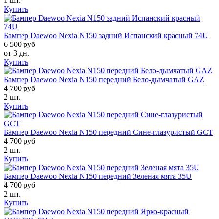
1 шт.
Купить
Бампер Daewoo Nexia N150 задний Испанский красный 74U
6 500 руб
от 3 дн.
Купить
Бампер Daewoo Nexia N150 передний Бело-дымчатый GAZ
4 700 руб
2 шт.
Купить
Бампер Daewoo Nexia N150 передний Сине-глазуристый GCT
4 700 руб
2 шт.
Купить
Бампер Daewoo Nexia N150 передний Зеленая мята 35U
4 700 руб
2 шт.
Купить