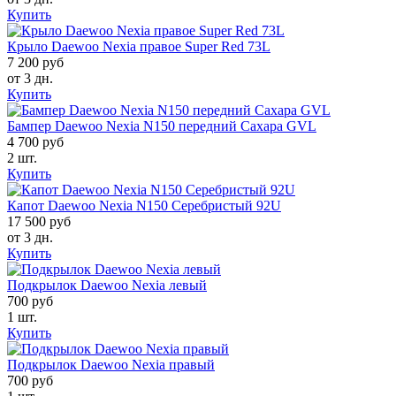
Купить
Крыло Daewoo Nexia правое Super Red 73L
7 200 руб
от 3 дн.
Купить
Бампер Daewoo Nexia N150 передний Сахара GVL
4 700 руб
2 шт.
Купить
Капот Daewoo Nexia N150 Серебристый 92U
17 500 руб
от 3 дн.
Купить
Подкрылок Daewoo Nexia левый
700 руб
1 шт.
Купить
Подкрылок Daewoo Nexia правый
700 руб