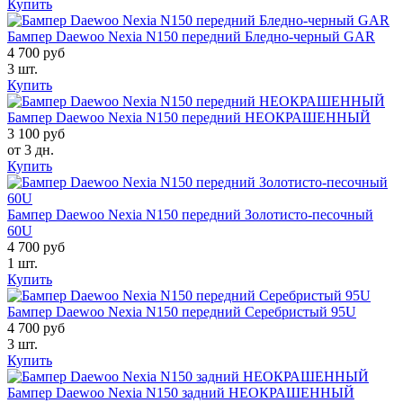
Купить
Бампер Daewoo Nexia N150 передний Бледно-черный GAR
4 700 руб
3 шт.
Купить
Бампер Daewoo Nexia N150 передний НЕОКРАШЕННЫЙ
3 100 руб
от 3 дн.
Купить
Бампер Daewoo Nexia N150 передний Золотисто-песочный
60U
4 700 руб
1 шт.
Купить
Бампер Daewoo Nexia N150 передний Серебристый 95U
4 700 руб
3 шт.
Купить
Бампер Daewoo Nexia N150 задний НЕОКРАШЕННЫЙ