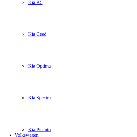
Kia K5
Kia Ceed
Kia Optima
Kia Spectra
Kia Picanto
Volkswagen