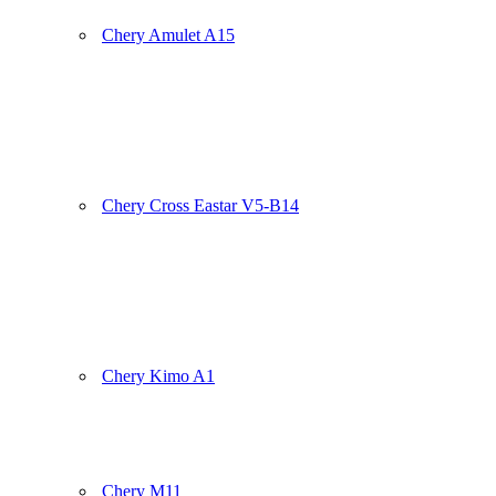
Chery Amulet A15
Chery Cross Eastar V5-B14
Chery Kimo A1
Chery M11