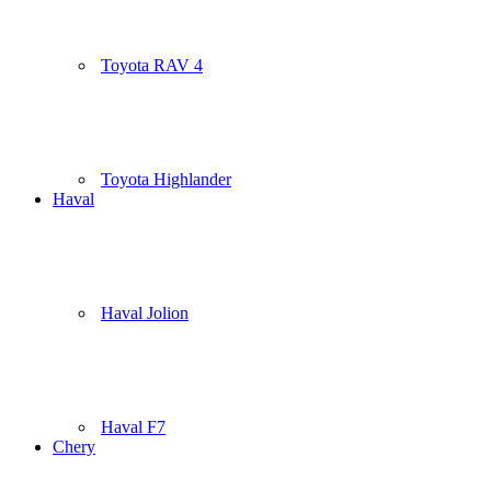
Toyota RAV 4
Toyota Highlander
Haval
Haval Jolion
Haval F7
Chery