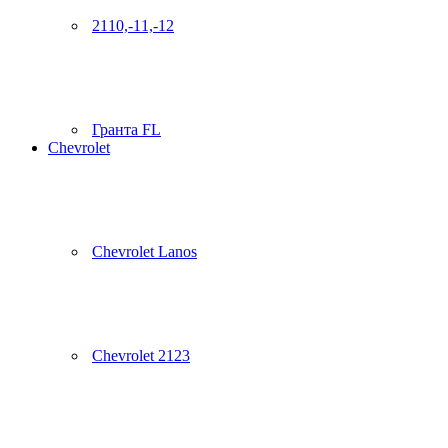
2110,-11,-12
Гранта FL
Chevrolet
Chevrolet Lanos
Chevrolet 2123