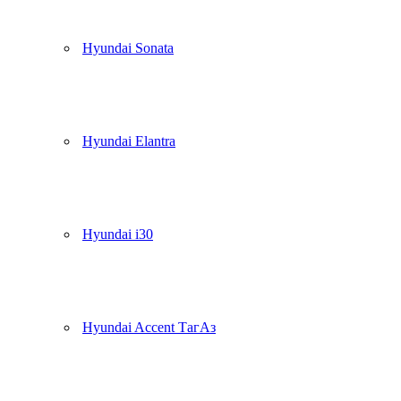
Hyundai Sonata
Hyundai Elantra
Hyundai i30
Hyundai Accent ТагАз