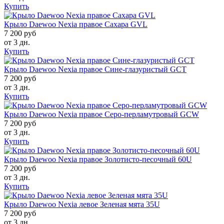
Купить
Крыло Daewoo Nexia правое Сахара GVL
7 200 руб
от 3 дн.
Купить
Крыло Daewoo Nexia правое Сине-глазуристый GCT
7 200 руб
от 3 дн.
Купить
Крыло Daewoo Nexia правое Серо-перламутровый GCW
7 200 руб
от 3 дн.
Купить
Крыло Daewoo Nexia правое Золотисто-песочный 60U
7 200 руб
от 3 дн.
Купить
Крыло Daewoo Nexia левое Зеленая мята 35U
7 200 руб
от 3 дн.