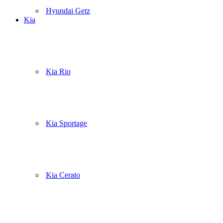
Hyundai Getz
Kia
Kia Rio
Kia Sportage
Kia Cerato