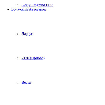
Geely Emgrand EC7
Волжский Автозавод
Ларгус
2170 (Приора)
Веста