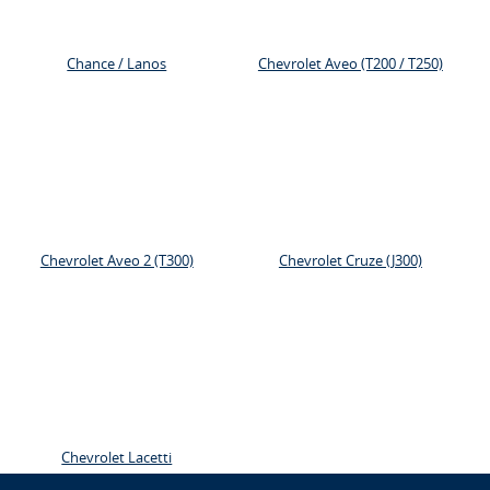
Chance / Lanos
Chevrolet Aveo (Т200 / T250)
Chevrolet Aveo 2 (T300)
Chevrolet Cruze (J300)
Chevrolet Lacetti