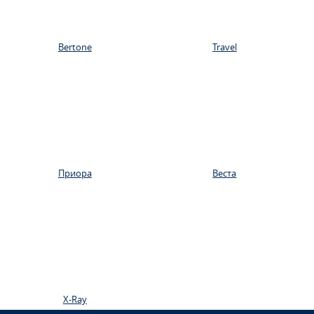
Bertone
Travel
Приора
Веста
X-Ray