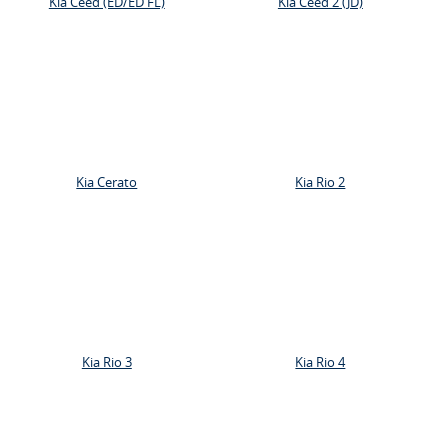
Kia Ceed (ED/ED FL)
Kia Ceed 2 (JD)
Kia Cerato
Kia Rio 2
Kia Rio 3
Kia Rio 4