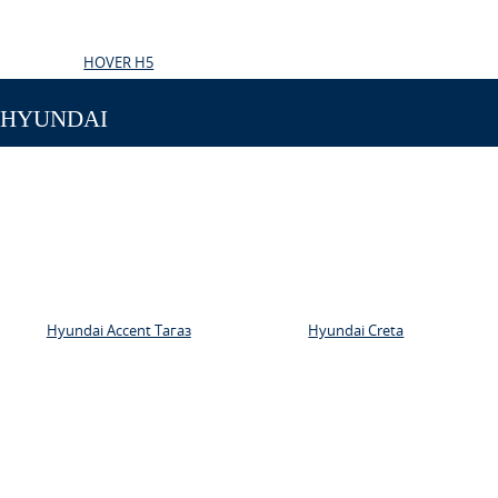
HOVER H5
HYUNDAI
Hyundai Accent Тагаз
Hyundai Creta