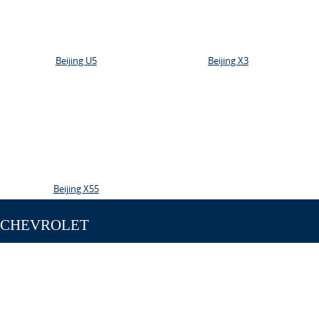
Beijing U5
Beijing X3
Beijing X55
CHEVROLET