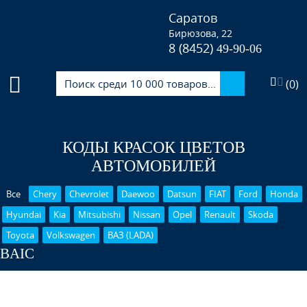
Саратов
Бирюзова, 22
8 (8452)
49-90-06
(
0
)
КОДЫ КРАСОК ЦВЕТОВ
АВТОМОБИЛЕЙ
Все
Chery
Chevrolet
Daewoo
Datsun
FIAT
Ford
Honda
Hyundai
Kia
Mitsubishi
Nissan
Opel
Renault
Skoda
Toyota
Volkswagen
ВАЗ (LADA)
BAIC