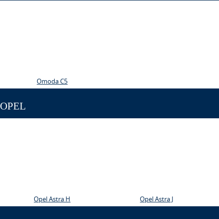
Omoda C5
OPEL
Opel Astra H
Opel Astra J