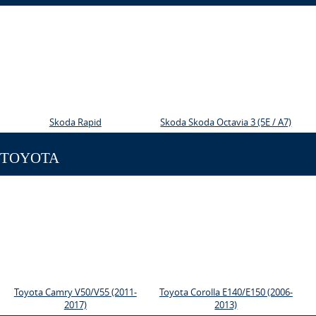
Skoda Rapid
Skoda Skoda Octavia 3 (5E / A7)
TOYOTA
Toyota Camry V50/V55 (2011-
Toyota Corolla E140/E150 (2006-
2017)
2013)