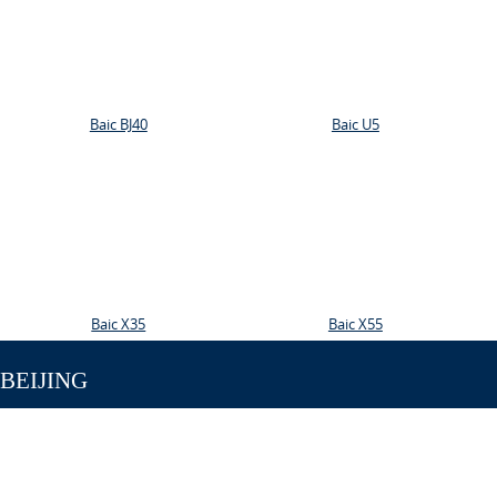
Baic BJ40
Baic U5
Baic X35
Baic X55
BEIJING