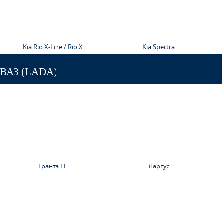
Kia Rio X-Line / Rio X
Kia Spectra
ВАЗ (LADA)
Гранта FL
Ларгус