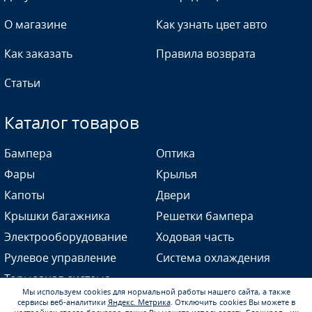
О магазине
Как узнать цвет авто
Как заказать
Правила возврата
Статьи
Каталог товаров
Бампера
Оптика
Фары
Крылья
Капоты
Двери
Крышки багажника
Решетки бампера
Электрооборудование
Ходовая часть
Рулевое управление
Система охлаждения
Тормозная система
Мы используем cookies для нормальной работы нашего сайта, а также
сервисы веб-аналитики
Яндекс. Метрика
.
Отключить cookies Вы можете в