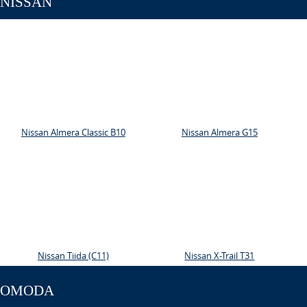
NISSAN
Nissan Almera Classic B10
Nissan Almera G15
Nissan Tiida (C11)
Nissan X-Trail T31
OMODA