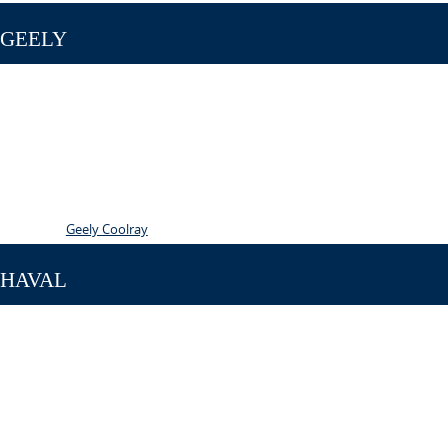
GEELY
Geely Coolray
HAVAL