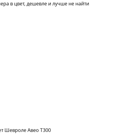
пера в цвет, дешевле и лучше не найти
ет Шевроле Авео Т300