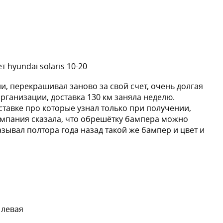
 hyundai solaris 10-20
и, перекрашивал заново за свой счет, очень долгая
организации, доставка 130 км заняла неделю.
ставке про которые узнал только при получении,
омпания сказала, что обрешётку бампера можно
казывал полтора года назад такой же бампер и цвет и
 левая