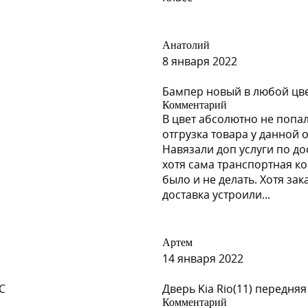
Анатолий
8 января 2022
Бампер новый в любой цвет
Комментарий
В цвет абсолютно не попал
отгрузка товара у данной 
Навязали доп услуги по до
хотя сама транспортная к
было и не делать. Хотя за
доставка устроили...
Артем
14 января 2022
C
Дверь Kia Rio(11) передняя
Комментарий