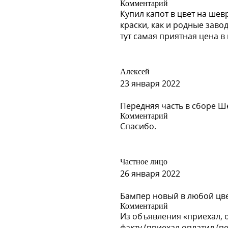
Комментарий
Купил капот в цвет на шев
краски, как и родные заво
тут самая приятная цена 
Алексей
23 января 2022
Передняя часть в сборе Ш
Комментарий
Спасибо.
Частное лицо
26 января 2022
Бампер новый в любой цвет
Комментарий
Из объявления «приехал, 
факту (приехал оплатил (п