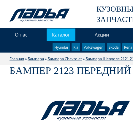
КУЗОВН
ЗАПЧАСТ
О нас
Каталог
Акции
Hyundai
Kia
Volkswagen
Skoda
Renau
Главная
»
Бампера
»
Бампера Chevrolet
»
Бампера Шевроле 2121 2
БАМПЕР 2123 ПЕРЕДНИЙ