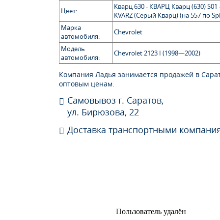
Кварц 630 - КВАРЦ Кварц (630) S01 
Цвет:
KVARZ (Серый Кварц) (на 557 по Spi
Марка
Chevrolet
автомобиля:
Модель
Chevrolet 2123 I (1998—2002)
автомобиля:
Компания Ладья занимается продажей в Сара
оптовым ценам.
Самовывоз г. Саратов,
ул. Бирюзова, 22
Доставка транспортными компани
Пользователь удалён