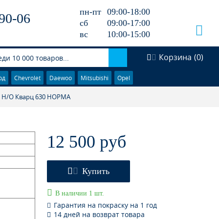
пн-пт
09:00-18:00
90-06
сб
09:00-17:00
вс
10:00-15:00
Корзина
(
0
)
од
Chevrolet
Daewoo
Mitsubishi
Opel
й Н/О Кварц 630 НОРМА
12 500 руб
Купить
В наличии 1 шт.
Гарантия на покраску на 1 год
14 дней на возврат товара