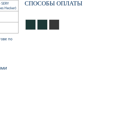
СПОСОБЫ ОПЛАТЫ
- SERY
es Hecker)
тове по
ями