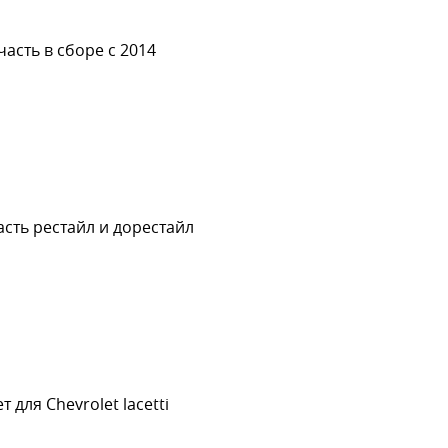
асть в сборе с 2014
сть рестайл и дорестайл
для Chevrolet lacetti