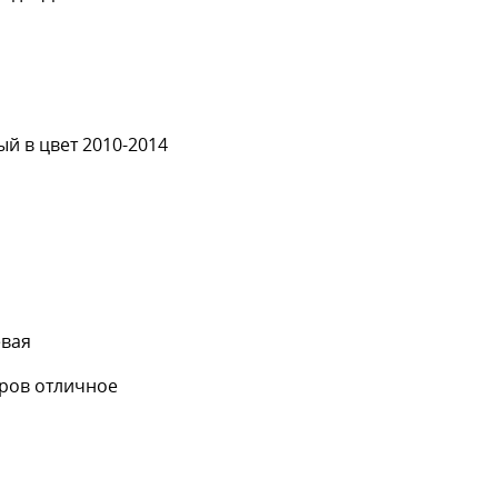
й в цвет 2010-2014
евая
аров отличное