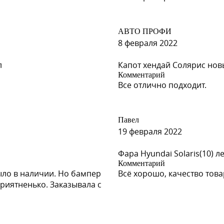
АВТО ПРОФИ
8 февраля 2022
л
Капот хендай Солярис новы
Комментарий
Все отлично подходит.
Павел
19 февраля 2022
Фара Hyundai Solaris(10) л
Комментарий
ыло в наличии. Но бампер
Всё хорошо, качество тов
риятненько. Заказывала с