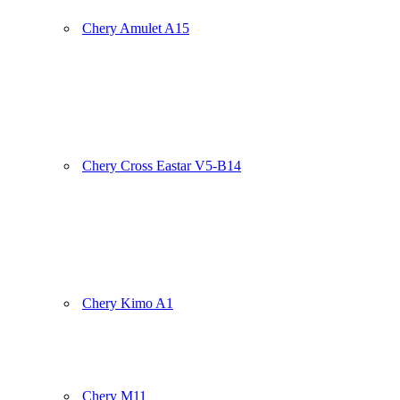
Chery Amulet A15
Chery Cross Eastar V5-B14
Chery Kimo A1
Chery M11