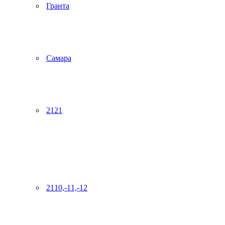
Гранта
Самара
2121
2110,-11,-12