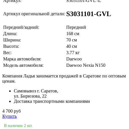
Артикул:
S3031101-GVL -L
S3031101-GVL
Артикул оригинальной детали:
Передний/задний:
Передний
Длина:
168 см
Ширина:
70 см
Высота:
40 см
Вес:
3.77 кг
Марка автомобиля:
Daewoo
Модель автомобиля:
Daewoo Nexia N150
Компания Ладья занимается продажей в Саратове по оптовым
ценам.
Самовывоз г. Саратов,
ул. Бирюзова, 22
Доставка транспортными компаниями
4 700 руб
Купить
В наличии 2 шт.