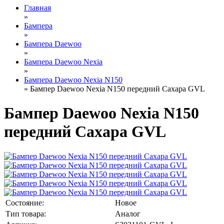
Главная
»
Бампера
»
Бампера Daewoo
»
Бампера Daewoo Nexia
»
Бампера Daewoo Nexia N150
» Бампер Daewoo Nexia N150 передний Сахара GVL
Бампер Daewoo Nexia N150
передний Сахара GVL
Состояние:
Новое
Тип товара:
Аналог