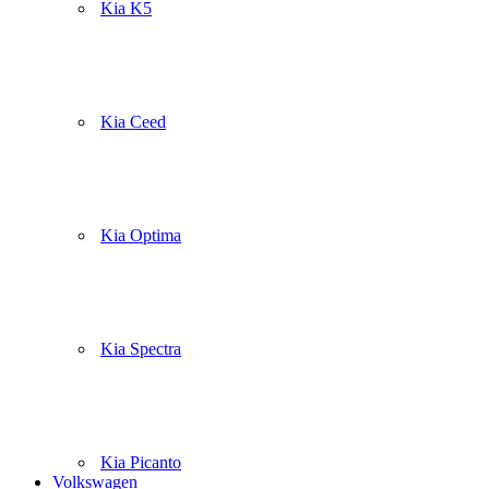
Kia K5
Kia Ceed
Kia Optima
Kia Spectra
Kia Picanto
Volkswagen