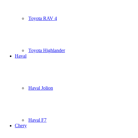
Toyota RAV 4
Toyota Highlander
Haval
Haval Jolion
Haval F7
Chery