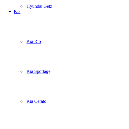
Hyundai Getz
Kia
Kia Rio
Kia Sportage
Kia Cerato