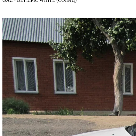
GAZ - OLYMPIC WHITE (СОЛИД)