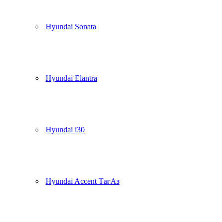
Hyundai Sonata
Hyundai Elantra
Hyundai i30
Hyundai Accent ТагАз