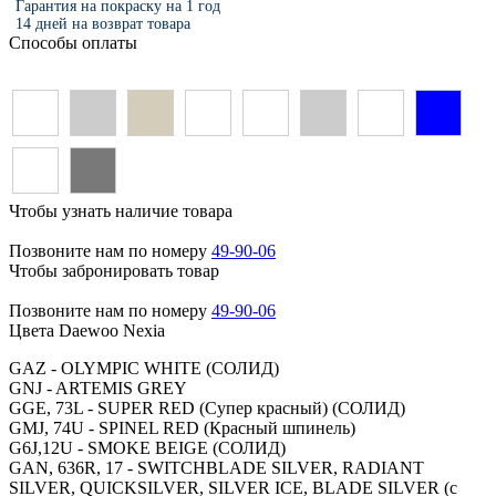
Гарантия на покраску на 1 год
14 дней на возврат товара
Способы оплаты
Чтобы узнать наличие товара
Позвоните нам по номеру
49-90-06
Чтобы забронировать товар
Позвоните нам по номеру
49-90-06
Цвета Daewoo Nexia
GAZ - OLYMPIC WHITE (СОЛИД)
GNJ - ARTEMIS GREY
GGE, 73L - SUPER RED (Супер красный) (СОЛИД)
GMJ, 74U - SPINEL RED (Красный шпинель)
G6J,12U - SMOKE BEIGE (СОЛИД)
GAN, 636R, 17 - SWITCHBLADE SILVER, RADIANT
SILVER, QUICKSILVER, SILVER ICE, BLADE SILVER (c