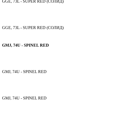
GGE, 73L - SUPER RED (СОЛИД)
GGE, 73L - SUPER RED (СОЛИД)
GMJ, 74U - SPINEL RED
GMJ, 74U - SPINEL RED
GMJ, 74U - SPINEL RED