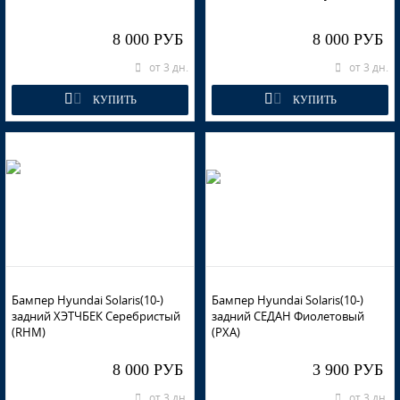
8 000 РУБ
8 000 РУБ
от 3 дн.
от 3 дн.
КУПИТЬ
КУПИТЬ
Бампер Hyundai Solaris(10-)
Бампер Hyundai Solaris(10-)
задний ХЭТЧБЕК Серебристый
задний СЕДАН Фиолетовый
(RHM)
(PXA)
8 000 РУБ
3 900 РУБ
от 3 дн.
от 3 дн.