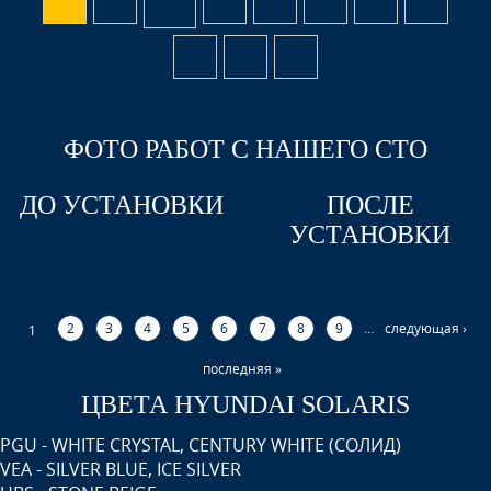
ФОТО РАБОТ С НАШЕГО СТО
ДО УСТАНОВКИ
ПОСЛЕ
УСТАНОВКИ
2
3
4
5
6
7
8
9
…
следующая ›
1
последняя »
ЦВЕТА HYUNDAI SOLARIS
PGU - WHITE CRYSTAL, CENTURY WHITE (СОЛИД)
VEA - SILVER BLUE, ICE SILVER