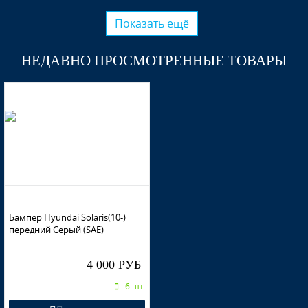
Показать ещё
НЕДАВНО ПРОСМОТРЕННЫЕ ТОВАРЫ
Бампер Hyundai Solaris(10-)
передний Серый (SAE)
4 000 РУБ
6 шт.