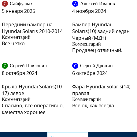
С
А
Сайфуллах
Алексей Иванов
5 января 2025
4 ноября 2024
Передний бампер на
Бампер Hyundai
Hyundai Solaris 2010-2014
Solaris(10) задний седан
Комментарий
Черный (MZH)
Всё чётко
Комментарий
Продавец отличный.
С
С
Сергей Павлович
Сергей Дронин
8 октября 2024
6 октября 2024
Крыло Hyundai Solaris(10-
Фара Hyundai Solaris(14)
17) левое
правая
Комментарий
Комментарий
Спасибо, все оперативно,
Все ок, как всегда
качества хорошее