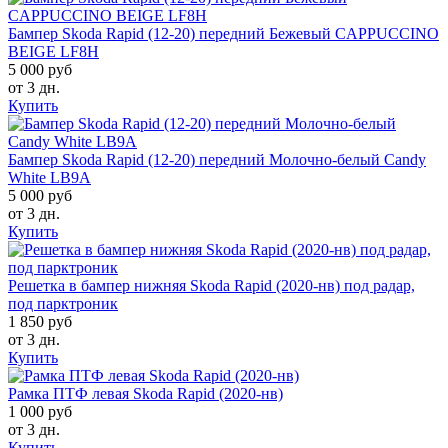
Бампер Skoda Rapid (12-20) передний Бежевый CAPPUCCINO
BEIGE LF8H
5 000 руб
от 3 дн.
Купить
Бампер Skoda Rapid (12-20) передний Молочно-белый Candy
White LB9A
5 000 руб
от 3 дн.
Купить
Решетка в бампер нижняя Skoda Rapid (2020-нв) под радар,
под парктроник
1 850 руб
от 3 дн.
Купить
Рамка ПТФ левая Skoda Rapid (2020-нв)
1 000 руб
от 3 дн.
Купить