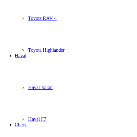
Toyota RAV 4
Toyota Highlander
Haval
Haval Jolion
Haval F7
Chery