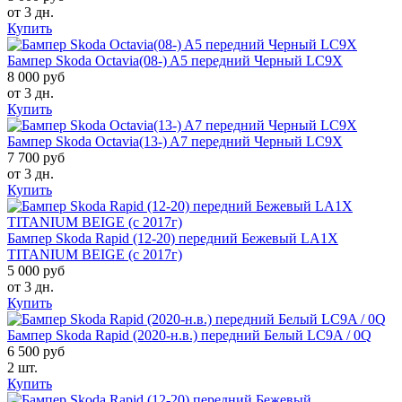
от 3 дн.
Купить
Бампер Skoda Octavia(08-) A5 передний Черный LC9X
8 000 руб
от 3 дн.
Купить
Бампер Skoda Octavia(13-) A7 передний Черный LC9X
7 700 руб
от 3 дн.
Купить
Бампер Skoda Rapid (12-20) передний Бежевый LA1X
TITANIUM BEIGE (с 2017г)
5 000 руб
от 3 дн.
Купить
Бампер Skoda Rapid (2020-н.в.) передний Белый LC9A / 0Q
6 500 руб
2 шт.
Купить