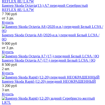
Бампер Skoda Octavia(13-) A7 передний Серебристый
REFLEX 8E/ LA7W
7 700 руб
от 3 дн.
Купить
Бампер Skoda Octavia A8 (2020-н.в.) передний Белый LC9A /
0Q
9 000 руб
от 3 дн.
Купить
Бампер Skoda Octavia A7 (17-) передний Белый LC9A / 0Q
8 500 руб
2 шт.
Купить
Бампер Skoda Rapid (12-20) передний НЕОКРАШЕННЫЙ
3 200 руб
3 шт.
Купить