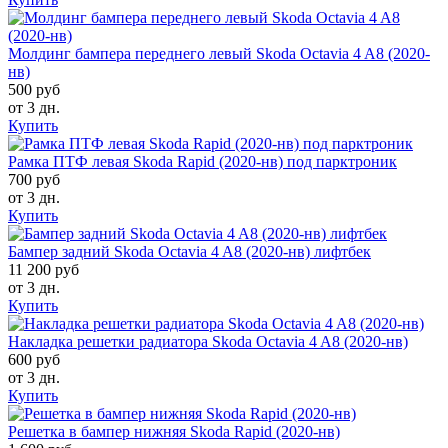
Молдинг бампера переднего левый Skoda Octavia 4 A8 (2020-
нв)
500 руб
от 3 дн.
Купить
Рамка ПТФ левая Skoda Rapid (2020-нв) под парктроник
700 руб
от 3 дн.
Купить
Бампер задний Skoda Octavia 4 A8 (2020-нв) лифтбек
11 200 руб
от 3 дн.
Купить
Накладка решетки радиатора Skoda Octavia 4 A8 (2020-нв)
600 руб
от 3 дн.
Купить
Решетка в бампер нижняя Skoda Rapid (2020-нв)