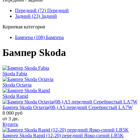
Передний (72)
Передний
Задний (23)
Задний
Корневая категория
Бампера (108)
Бампера
Бампер Skoda
Skoda Fabia
Skoda Octavia
Skoda Rapid
Бампер Skoda Octavia(08-) A5 передний Серебристый LA7W
8 000 руб
от 3 дн.
Купить
Бампер Skoda Rapid (12-20) передний Ярко-синий LB5K