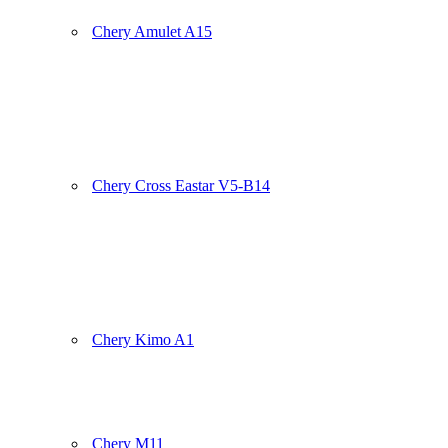
Chery Amulet A15
Chery Cross Eastar V5-B14
Chery Kimo A1
Chery M11