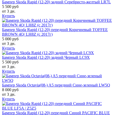
Бампер Skoda Rapid (12-20) задний Серебристо-желтый LR7L
5 500 руб
от 3 дн.
Купить
Бампер Skoda Rapid (12-20) передний Коричневый TOFFEE
BROWN 4Q/ LH8Z (с 2017г)
5 000 руб
от 3 дн.
Купить
Бампер Skoda Rapid (12-20) задний Черный LC9X
5 500 руб
от 3 дн.
Купить
Бампер Skoda Octavia(08-) A5 передний Сине-зеленый LW5Q
8 000 руб
от 3 дн.
Купить
Бампер Skoda Rapid (12-20) передний Синий PACIFIC BLUE