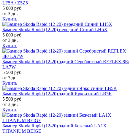
LF5A / Z5Z5
5 000 руб
от 3 дн.
Купить
Бампер Skoda Rapid (12-20) передний Синий LH5X
5 000 руб
от 3 дн.
Купить
Бампер Skoda Rapid (12-20) задний Серебристый REFLEX 8E/
LA7W
5 500 руб
от 3 дн.
Купить
Бампер Skoda Rapid (12-20) задний Ярко-синий LB5K
5 500 руб
от 3 дн.
Купить
Бампер Skoda Rapid (12-20) задний Бежевый LA1X
TITANIUM BEIGE