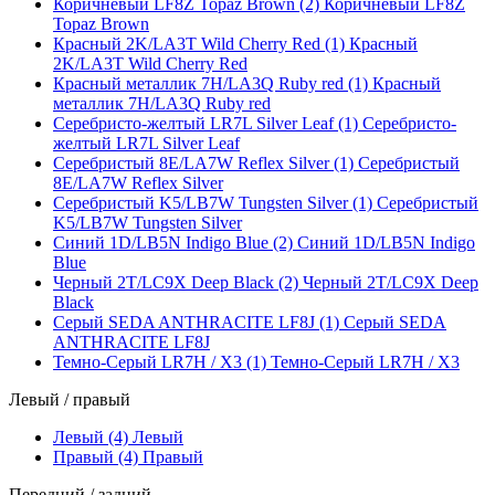
Коричневый LF8Z Topaz Brown (2)
Коричневый LF8Z
Topaz Brown
Красный 2K/LA3T Wild Cherry Red (1)
Красный
2K/LA3T Wild Cherry Red
Красный металлик 7H/LA3Q Ruby red (1)
Красный
металлик 7H/LA3Q Ruby red
Серебристо-желтый LR7L Silver Leaf (1)
Серебристо-
желтый LR7L Silver Leaf
Серебристый 8E/LA7W Reflex Silver (1)
Серебристый
8E/LA7W Reflex Silver
Серебристый K5/LB7W Tungsten Silver (1)
Серебристый
K5/LB7W Tungsten Silver
Синий 1D/LB5N Indigo Blue (2)
Синий 1D/LB5N Indigo
Blue
Черный 2T/LC9X Deep Black (2)
Черный 2T/LC9X Deep
Black
Серый SEDA ANTHRACITE LF8J (1)
Серый SEDA
ANTHRACITE LF8J
Темно-Серый LR7H / X3 (1)
Темно-Серый LR7H / X3
Левый / правый
Левый (4)
Левый
Правый (4)
Правый
Передний / задний