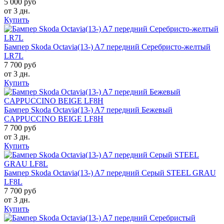
5 000 руб
от 3 дн.
Купить
Бампер Skoda Octavia(13-) A7 передний Серебристо-желтый
LR7L
7 700 руб
от 3 дн.
Купить
Бампер Skoda Octavia(13-) A7 передний Бежевый
CAPPUCCINO BEIGE LF8H
7 700 руб
от 3 дн.
Купить
Бампер Skoda Octavia(13-) A7 передний Серый STEEL GRAU
LF8L
7 700 руб
от 3 дн.
Купить