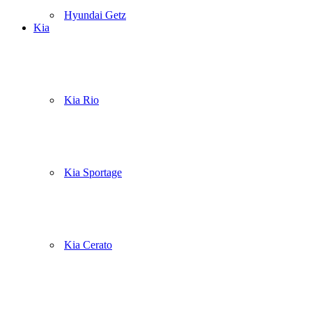
Hyundai Getz
Kia
Kia Rio
Kia Sportage
Kia Cerato