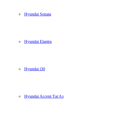
Hyundai Sonata
Hyundai Elantra
Hyundai i30
Hyundai Accent ТагАз