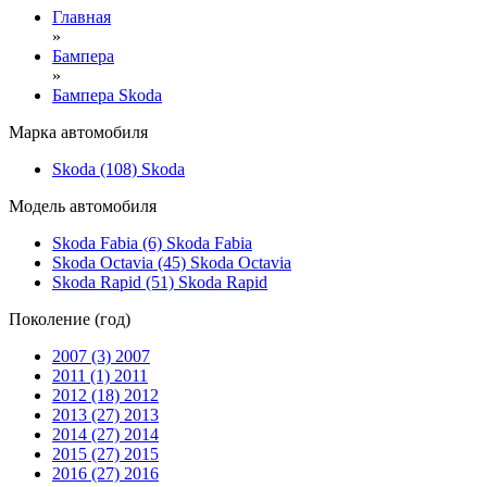
Главная
»
Бампера
»
Бампера Skoda
Марка автомобиля
Skoda (108)
Skoda
Модель автомобиля
Skoda Fabia (6)
Skoda Fabia
Skoda Octavia (45)
Skoda Octavia
Skoda Rapid (51)
Skoda Rapid
Поколение (год)
2007 (3)
2007
2011 (1)
2011
2012 (18)
2012
2013 (27)
2013
2014 (27)
2014
2015 (27)
2015
2016 (27)
2016