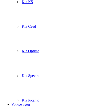
Kia K5
Kia Ceed
Kia Optima
Kia Spectra
Kia Picanto
Volkswagen