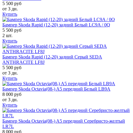
5 500 руб
от 3 дн.
Купить
Бампер Skoda Rapid (12-20) задний Белый LC9A / 0Q
5 500 руб
2 шт.
Купить
Бампер Skoda Rapid (12-20) задний Серый SEDA
ANTHRACITE LF8J
5 500 руб
от 3 дн.
Купить
Бампер Skoda Octavia(08-) A5 передний Белый LB9A
8 000 руб
от 3 дн.
Купить
Бампер Skoda Octavia(08-) A5 передний Серебристо-желтый
LR7L
8 000 руб