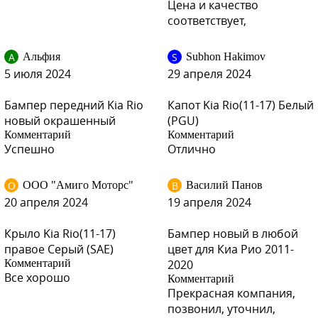
Цена и качество
соответствует,
А
S
Альфия
Subhon Hakimov
5 июля 2024
29 апреля 2024
Бампер передний Kia Rio
Капот Kia Rio(11-17) Белый
новый окрашенный
(PGU)
Комментарий
Комментарий
Успешно
Отлично
О
В
ООО "Амиго Моторс"
Василий Панов
20 апреля 2024
19 апреля 2024
Крыло Kia Rio(11-17)
Бампер новый в любой
правое Серый (SAE)
цвет для Киа Рио 2011-
Комментарий
2020
Все хорошо
Комментарий
Прекрасная компания,
позвонил, уточнил,