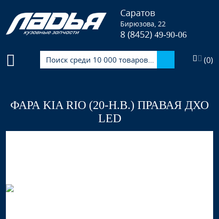
Саратов
Бирюзова, 22
8 (8452)
49-90-06
(
0
)
ФАРА KIA RIO (20-Н.В.) ПРАВАЯ ДХО
LED