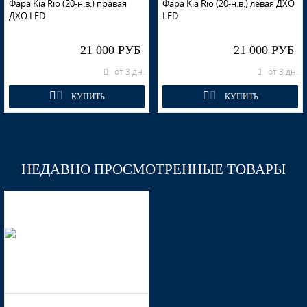
Фара Kia Rio (20-н.в.) правая
Фара Kia Rio (20-н.в.) левая ДХО
ДХО LED
LED
21 000 РУБ
21 000 РУБ
от 3 дн.
от 3 дн.
КУПИТЬ
КУПИТЬ
НЕДАВНО ПРОСМОТРЕННЫЕ ТОВАРЫ