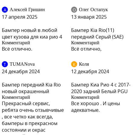
А
О
Алексей Гришин
Олег Остапук
17 апреля 2025
13 января 2025
Бампер новый в любой
Бампер Kia Rio(11)
цвет кузова для киа рио 4
передний Серый (SAE)
Комментарий
Комментарий
Всё отлично.
Всё отлично,
T
К
TUMANova
Коля
24 декабря 2024
12 декабря 2024
Бампер передний Kia Rio
Бампер Киа Рио 4 с 2017-
новый окрашенный
2020 задний Белый PGU
Комментарий
Комментарий
Прекрасный сервис,
Все хорошо . И цены
ребята очень отзывчивые
адекватные.
, все четко как всегда,
бамперы в прекрасном
состоянии и окрас