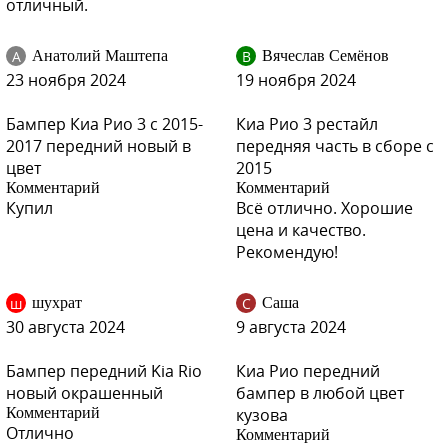
отличный.
А
В
Анатолий Маштепа
Вячеслав Семёнов
23 ноября 2024
19 ноября 2024
Бампер Киа Рио 3 с 2015-
Киа Рио 3 рестайл
2017 передний новый в
передняя часть в сборе с
цвет
2015
Комментарий
Комментарий
Купил
Всё отлично. Хорошие
цена и качество.
Рекомендую!
ш
С
шухрат
Саша
30 августа 2024
9 августа 2024
Бампер передний Kia Rio
Киа Рио передний
новый окрашенный
бампер в любой цвет
Комментарий
кузова
Отлично
Комментарий