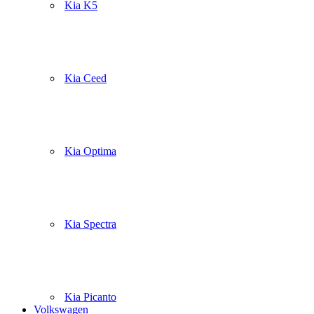
Kia K5
Kia Ceed
Kia Optima
Kia Spectra
Kia Picanto
Volkswagen