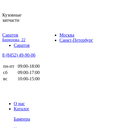
Кузовные
запчасти
Саратов
Москва
Бирюзова, 22
Санкт-Петербург
Саратов
8 (8452)
49-90-06
пн-пт
09:00-18:00
сб
09:00-17:00
вс
10:00-15:00
О нас
Каталог
Бампера