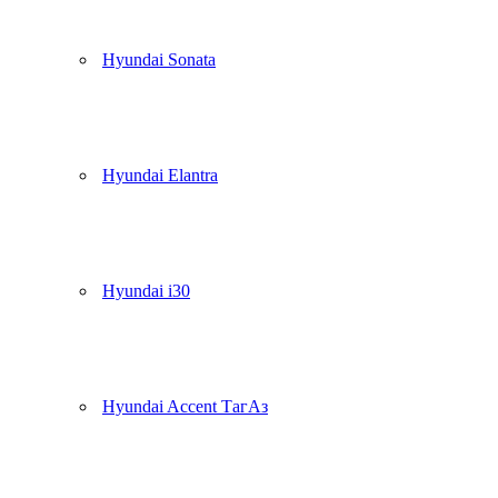
Hyundai Sonata
Hyundai Elantra
Hyundai i30
Hyundai Accent ТагАз