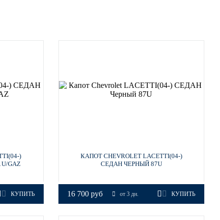
I(04-)
КАПОТ CHEVROLET LACETTI(04-)
1U/GAZ
СЕДАН ЧЕРНЫЙ 87U
16 700 руб
КУПИТЬ
от 3 дн.
КУПИТЬ