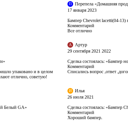
Перепела «Домашняя прод
П
17 января 2023
Бампер Chevrolet lacetti(04-13
Комментарий
Все отлично
Артур
А
29 сентября 2021 2022
ти»
Сделка состоялась: «Бампер нов
Комментарий
ришло упаковано и в целом
Списались вопрос ,ответ ,дого
елают отлично, советую!
Илья
И
26 июля 2021
дний Белый GA»
Сделка состоялась: «Бампер Che
Комментарий
Хороший бампер.