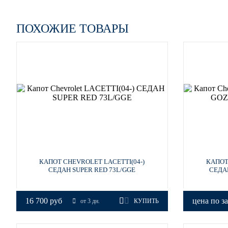
87U - PEARL BLACK
ПОХОЖИЕ ТОВАРЫ
87U - PEARL BLACK
92U, GCY - POLY SILVER
92U, GCY - POLY SILVER
КАПОТ CHEVROLET LACETTI(04-)
КАПОТ
СЕДАН SUPER RED 73L/GGE
СЕДА
16 700 руб
цена по з
от 3 дн.
КУПИТЬ
92U, GCY - POLY SILVER