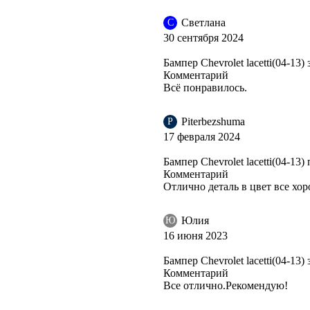
Светлана
С
CHNEEWEISS, ARCTIC WHITE, BIALY SUMMIT (СОЛИД)
30 сентября 2024
Бампер Chevrolet lacetti(04-13
Комментарий
Всё понравилось.
Piterbezshuma
P
17 февраля 2024
Бампер Chevrolet lacetti(04-13
Комментарий
Отлично деталь в цвет все хо
Юлия
Ю
16 июня 2023
Бампер Chevrolet lacetti(04-13)
Комментарий
Все отлично.Рекомендую!