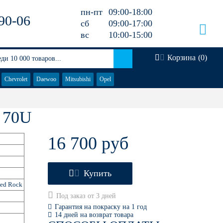
пн-пт
09:00-18:00
90-06
сб
09:00-17:00
вс
10:00-15:00
Корзина
(
0
)
Chevrolet
Daewoo
Mitsubishi
Opel
 70U
16 700 руб
Купить
ed Rock
Под заказ от 3 дней
Гарантия на покраску на 1 год
14 дней на возврат товара