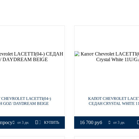
 CHEVROLET LACETTI(04-)
КАПОТ CHEVROLET LACETT
Н GOZ/ DAYDREAM BEIGE
СЕДАН CRYSTAL WHITE 1
апросу
16 700 руб
от 3 дн.
КУПИТЬ
от 3 дн.