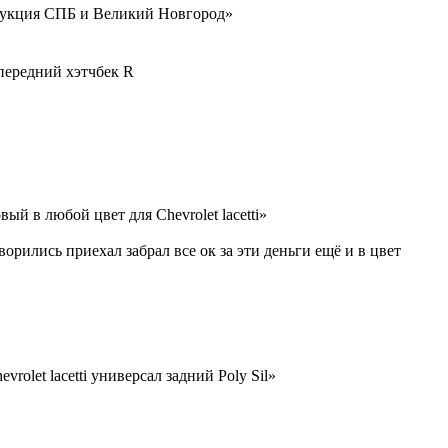
укция СПБ и Великий Новгород»
) передний хэтчбек R
ый в любой цвет для Chevrolet lacetti»
ворились приехал забрал все ок за эти деньги ещё и в цвет
vrolet lacetti универсал задний Poly Sil»