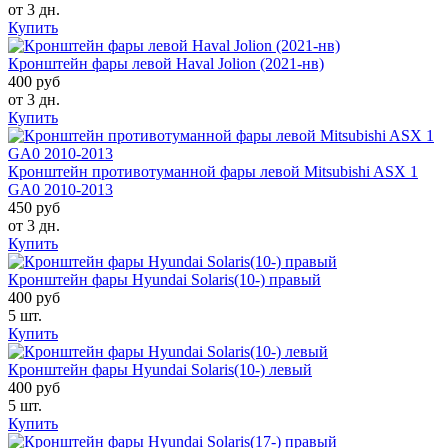
от 3 дн.
Купить
Кронштейн фары левой Haval Jolion (2021-нв)
400 руб
от 3 дн.
Купить
Кронштейн противотуманной фары левой Mitsubishi ASX 1
GA0 2010-2013
450 руб
от 3 дн.
Купить
Кронштейн фары Hyundai Solaris(10-) правый
400 руб
5 шт.
Купить
Кронштейн фары Hyundai Solaris(10-) левый
400 руб
5 шт.
Купить