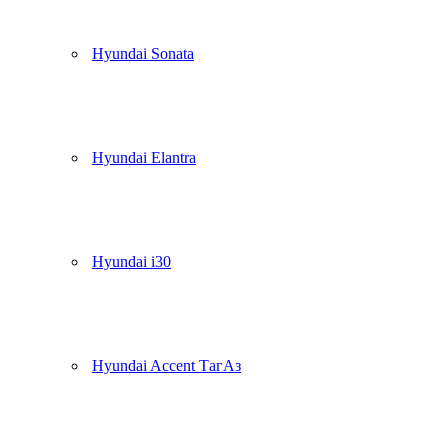
Hyundai Sonata
Hyundai Elantra
Hyundai i30
Hyundai Accent ТагАз