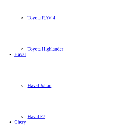
Toyota RAV 4
Toyota Highlander
Haval
Haval Jolion
Haval F7
Chery