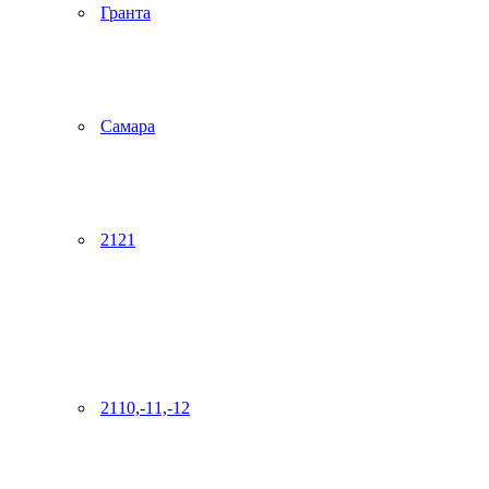
Гранта
Самара
2121
2110,-11,-12