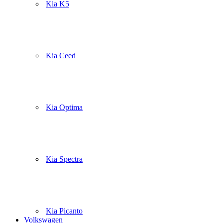
Kia K5
Kia Ceed
Kia Optima
Kia Spectra
Kia Picanto
Volkswagen