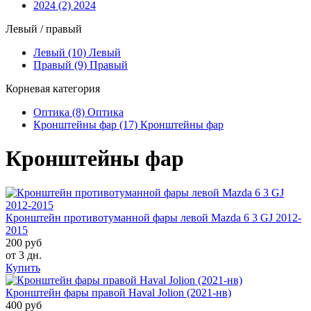
2024 (2)
2024
Левый / правый
Левый (10)
Левый
Правый (9)
Правый
Корневая категория
Оптика (8)
Оптика
Кронштейны фар (17)
Кронштейны фар
Кронштейны фар
Кронштейн противотуманной фары левой Mazda 6 3 GJ 2012-
2015
200 руб
от 3 дн.
Купить
Кронштейн фары правой Haval Jolion (2021-нв)
400 руб