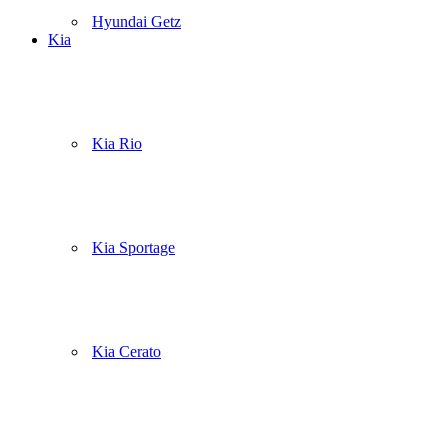
Hyundai Getz
Kia
Kia Rio
Kia Sportage
Kia Cerato