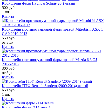
Кронштейн фары Hyundai Solaris(20-) левый
500 руб
1 шт.
Купить
Кронштейн противотуманной фары правой Mitsubishi ASX 1
GA0 2010-2013
550 руб
от 3 дн.
Купить
Кронштейн противотуманной фары правой Mazda 6 3 GJ
2012-2015
300 руб
от 3 дн.
Купить
Кронштейн ПТФ Renault Sandero (2009-2014) левый
650 руб
1 шт.
Купить
Кронштейн фары 2114 левый