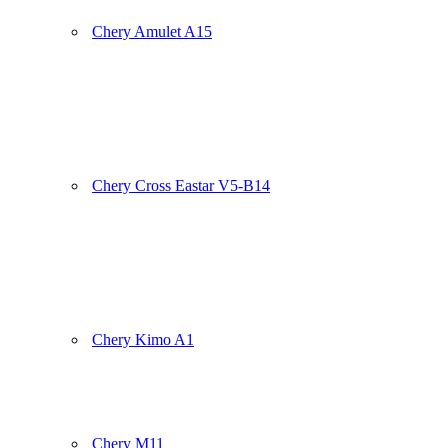
Chery Amulet A15
Chery Cross Eastar V5-B14
Chery Kimo A1
Chery M11