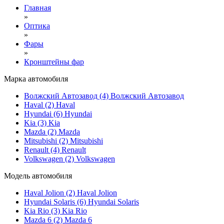
Главная
»
Оптика
»
Фары
»
Кронштейны фар
Марка автомобиля
Волжский Автозавод (4)
Волжский Автозавод
Haval (2)
Haval
Hyundai (6)
Hyundai
Kia (3)
Kia
Mazda (2)
Mazda
Mitsubishi (2)
Mitsubishi
Renault (4)
Renault
Volkswagen (2)
Volkswagen
Модель автомобиля
Haval Jolion (2)
Haval Jolion
Hyundai Solaris (6)
Hyundai Solaris
Kia Rio (3)
Kia Rio
Mazda 6 (2)
Mazda 6