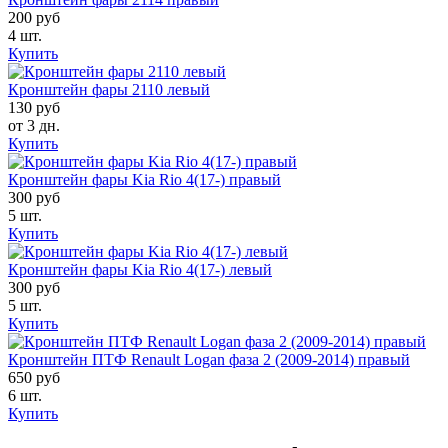
200 руб
4 шт.
Купить
Кронштейн фары 2110 левый
130 руб
от 3 дн.
Купить
Кронштейн фары Kia Rio 4(17-) правый
300 руб
5 шт.
Купить
Кронштейн фары Kia Rio 4(17-) левый
300 руб
5 шт.
Купить
Кронштейн ПТФ Renault Logan фаза 2 (2009-2014) правый
650 руб
6 шт.
Купить