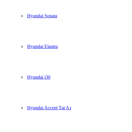
Hyundai Sonata
Hyundai Elantra
Hyundai i30
Hyundai Accent ТагАз