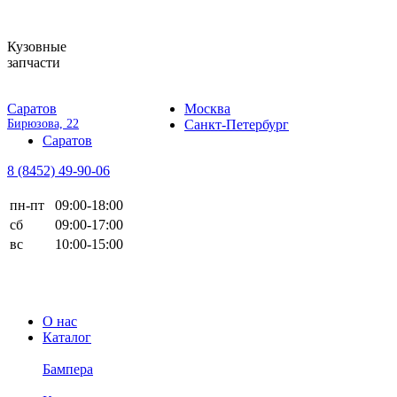
Кузовные
запчасти
Саратов
Москва
Бирюзова, 22
Санкт-Петербург
Саратов
8 (8452)
49-90-06
пн-пт
09:00-18:00
сб
09:00-17:00
вс
10:00-15:00
О нас
Каталог
Бампера