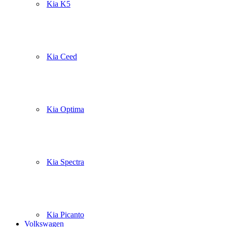
Kia K5
Kia Ceed
Kia Optima
Kia Spectra
Kia Picanto
Volkswagen