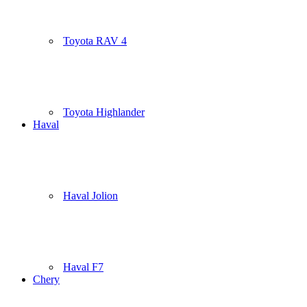
Toyota RAV 4
Toyota Highlander
Haval
Haval Jolion
Haval F7
Chery