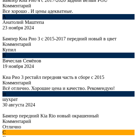
Бампер Киа Рио 4 с 2017-2020 задний Белый PGU
Комментарий
Все хорошо . И цены адекватные.
А
Анатолий Маштепа
23 ноября 2024
Бампер Киа Рио 3 с 2015-2017 передний новый в цвет
Комментарий
Купил
В
Вячеслав Семёнов
19 ноября 2024
Киа Рио 3 рестайл передняя часть в сборе с 2015
Комментарий
Всё отлично. Хорошие цена и качество. Рекомендую!
ш
шухрат
30 августа 2024
Бампер передний Kia Rio новый окрашенный
Комментарий
Отлично
С