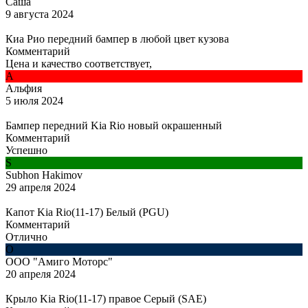
Саша
9 августа 2024
Киа Рио передний бампер в любой цвет кузова
Комментарий
Цена и качество соответствует,
А
Альфия
5 июля 2024
Бампер передний Kia Rio новый окрашенный
Комментарий
Успешно
S
Subhon Hakimov
29 апреля 2024
Капот Kia Rio(11-17) Белый (PGU)
Комментарий
Отлично
О
ООО "Амиго Моторс"
20 апреля 2024
Крыло Kia Rio(11-17) правое Серый (SAE)