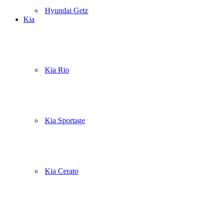
Hyundai Getz
Kia
Kia Rio
Kia Sportage
Kia Cerato