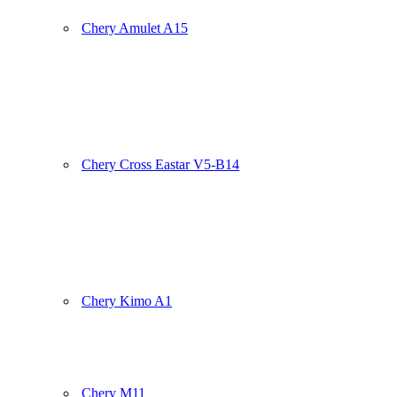
Chery Amulet A15
Chery Cross Eastar V5-B14
Chery Kimo A1
Chery M11