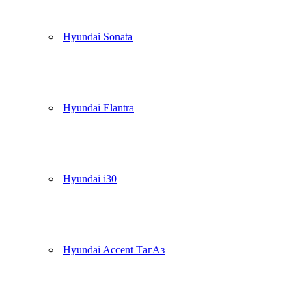
Hyundai Sonata
Hyundai Elantra
Hyundai i30
Hyundai Accent ТагАз