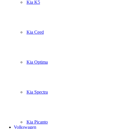
Kia K5
Kia Ceed
Kia Optima
Kia Spectra
Kia Picanto
Volkswagen