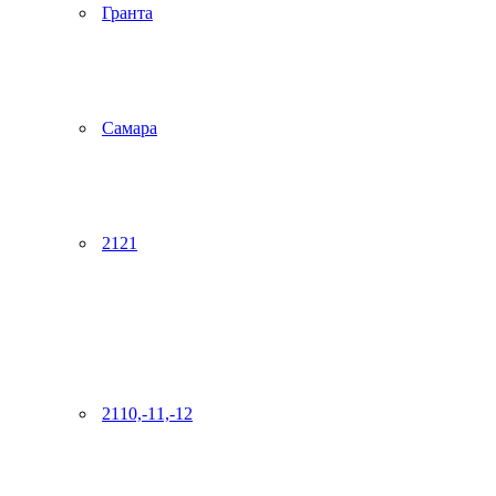
Гранта
Самара
2121
2110,-11,-12