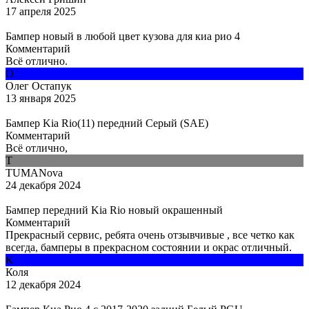
17 апреля 2025
Бампер новый в любой цвет кузова для киа рио 4
Комментарий
Всё отлично.
О
Олег Остапук
13 января 2025
Бампер Kia Rio(11) передний Серый (SAE)
Комментарий
Всё отлично,
T
TUMANova
24 декабря 2024
Бампер передний Kia Rio новый окрашенный
Комментарий
Прекрасный сервис, ребята очень отзывчивые , все четко как
всегда, бамперы в прекрасном состоянии и окрас отличный.
К
Коля
12 декабря 2024