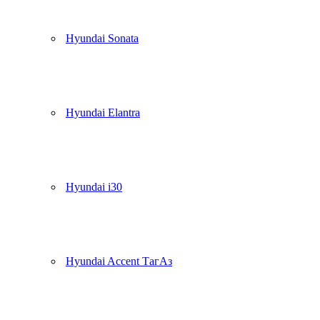
Hyundai Sonata
Hyundai Elantra
Hyundai i30
Hyundai Accent ТагАз