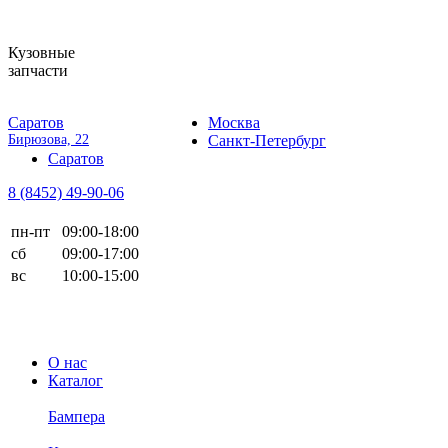
Кузовные
запчасти
Саратов
Москва
Бирюзова, 22
Санкт-Петербург
Саратов
8 (8452)
49-90-06
пн-пт
09:00-18:00
сб
09:00-17:00
вс
10:00-15:00
О нас
Каталог
Бампера