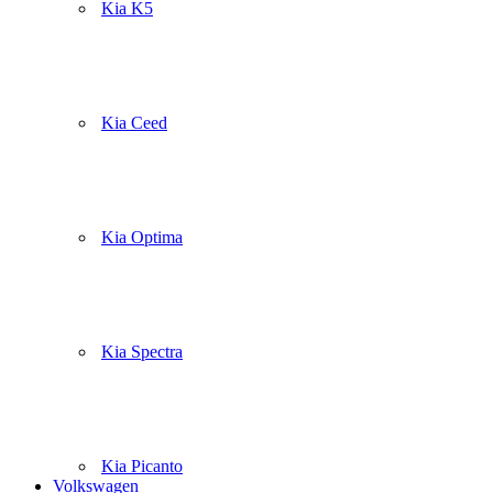
Kia K5
Kia Ceed
Kia Optima
Kia Spectra
Kia Picanto
Volkswagen